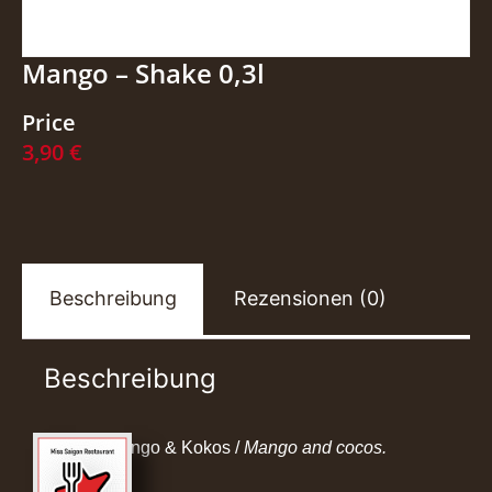
Mango – Shake 0,3l
Price
3,90
€
Beschreibung
Rezensionen (0)
Beschreibung
Mango & Kokos /
Mango and cocos.