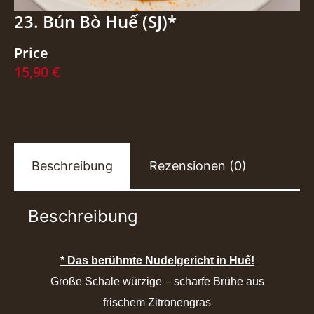
23. Bún Bò Huế (SJ)*
Price
15,90
€
Beschreibung
Rezensionen (0)
Beschreibung
* Das berühmte Nudelgericht in Huế!
Große Schale würzige – scharfe Brühe aus
frischem Zitronengras