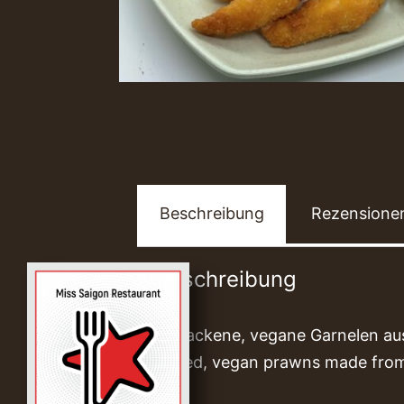
Beschreibung
Rezensionen
Beschreibung
Gebackene, vegane Garnelen aus 
Baked, vegan prawns made from 