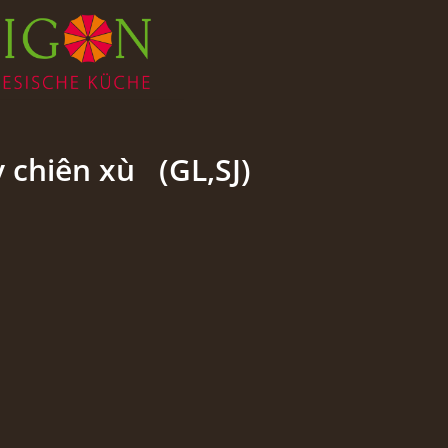
 chiên xù (GL,SJ)